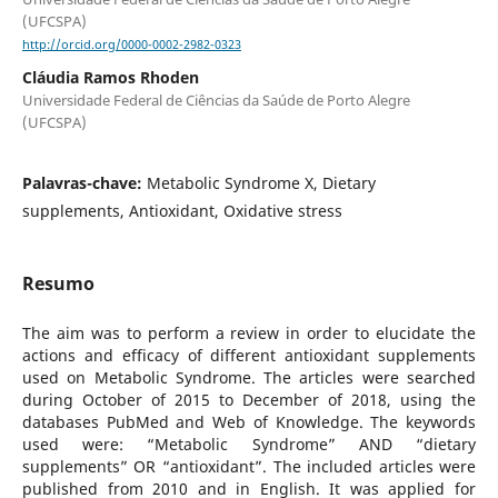
(UFCSPA)
http://orcid.org/0000-0002-2982-0323
Cláudia Ramos Rhoden
Universidade Federal de Ciências da Saúde de Porto Alegre
(UFCSPA)
Palavras-chave:
Metabolic Syndrome X, Dietary
supplements, Antioxidant, Oxidative stress
Resumo
The aim was to perform a review in order to elucidate the
actions and efficacy of different antioxidant supplements
used on Metabolic Syndrome. The articles were searched
during October of 2015 to December of 2018, using the
databases PubMed and Web of Knowledge. The keywords
used were: “Metabolic Syndrome” AND “dietary
supplements” OR “antioxidant”. The included articles were
published from 2010 and in English. It was applied for