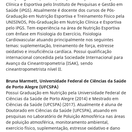
Clínica e Esportiva pelo Instituto de Pesquisas e Gestão em
Saúde (iPGS). Atualmente é docente dos cursos de Pós-
Graduação em Nutrição Esportiva e Treinamento Físico pela
UNISINOS, Pós-Graduação em Nutrição Clínica e Esportiva
pelo iPGS. Tem experiência na área de Nutrição Esportiva
com ênfase em Fisiologia do Exercício, Fisiologia
Cardiovascular atuando principalmente nos seguintes
temas: suplementação, treinamento de força, estresse
oxidativo e insuficiência cardíaca. Possui qualificação
internacional concedida pela Sociedade Internacional para
Avanço da Cineantropometria (ISAK), sendo
cineantropometrista nível II.
Bruna Marmett,
Universidade Federal de Ciências da Saúde
de Porto Alegre (UFCSPA)
Possui Graduação em Nutrição pela Universidade Federal de
Ciências da Saúde de Porto Alegre (2014) e Mestrado em
Ciências da Saúde (UFCSPA) (2017). Atualmente é aluna de
Doutorado em Ciências da Saúde (UFCSPA), atuando em
pesquisas no Laboratório de Poluição Atmosférica nas áreas
de poluição atmosférica, monitoramento ambiental,
exercício físico, suplementação, estresse oxidativo e dano