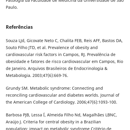
Patologia da Faculdade de Medicina da Universidade de São
Paulo.
Referências
Souza LJd, Gicovate Neto C, Chalita FEB, Reis AFF, Bastos DA,
Souto Filho JTD, et al. Prevalence of obesity and
cardiovascular risk factors in Campos, RJ. Prevalência de
obesidade e fatores de risco cardiovascular em Campos, Rio
de Janeiro. Arquivos Brasileiros de Endocrinologia &
Metabologia. 2003;47(6):669-76.
Grundy SM. Metabolic syndrome: Connecting and
reconciling cardiovascular and diabetes worlds. Journal of
the American College of Cardiology. 2006;47(6):1093-100.
Barbosa PJB, Lessa Í, Almeida Filho Nd, Magalhães LBNC,
Araújo J. Criteria for central obesity in a Brazilian
population: impact on metabolic syndrome Critério de