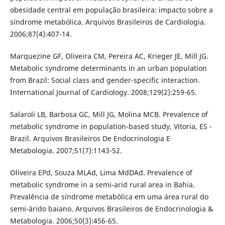
obesidade central em população brasileira: impacto sobre a
síndrome metabólica. Arquivos Brasileiros de Cardiologia.
2006;87(4):407-14.
Marquezine GF, Oliveira CM, Pereira AC, Krieger JE, Mill JG.
Metabolic syndrome determinants in an urban population
from Brazil: Social class and gender-specific interaction.
International Journal of Cardiology. 2008;129(2):259-65.
Salaroli LB, Barbosa GC, Mill JG, Molina MCB. Prevalence of
metabolic syndrome in population-based study, Vitoria, ES -
Brazil. Arquivos Brasileiros De Endocrinologia E
Metabologia. 2007;51(7):1143-52.
Oliveira EPd, Souza MLAd, Lima MdDAd. Prevalence of
metabolic syndrome in a semi-arid rural area in Bahia.
Prevalência de síndrome metabólica em uma área rural do
semi-árido baiano. Arquivos Brasileiros de Endocrinologia &
Metabologia. 2006;50(3):456-65.