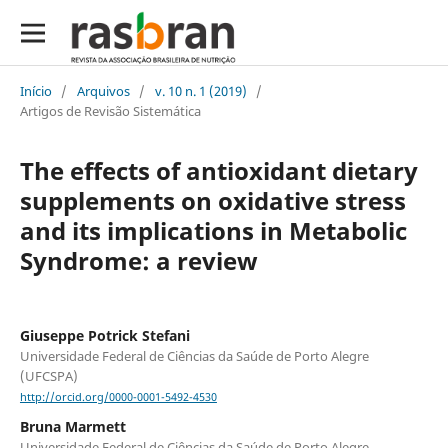
Início
/
Arquivos
/
v. 10 n. 1 (2019)
/
Artigos de Revisão Sistemática
The effects of antioxidant dietary
supplements on oxidative stress
and its implications in Metabolic
Syndrome: a review
Giuseppe Potrick Stefani
Universidade Federal de Ciências da Saúde de Porto Alegre
(UFCSPA)
http://orcid.org/0000-0001-5492-4530
Bruna Marmett
Universidade Federal de Ciências da Saúde de Porto Alegre