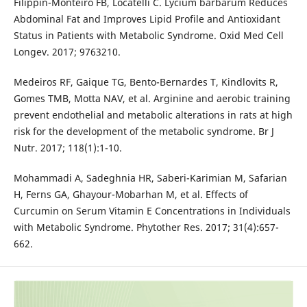
Filippin-Monteiro FB, Locatelli C. Lycium barbarum Reduces
Abdominal Fat and Improves Lipid Profile and Antioxidant
Status in Patients with Metabolic Syndrome. Oxid Med Cell
Longev. 2017; 9763210.
Medeiros RF, Gaique TG, Bento-Bernardes T, Kindlovits R,
Gomes TMB, Motta NAV, et al. Arginine and aerobic training
prevent endothelial and metabolic alterations in rats at high
risk for the development of the metabolic syndrome. Br J
Nutr. 2017; 118(1):1-10.
Mohammadi A, Sadeghnia HR, Saberi-Karimian M, Safarian
H, Ferns GA, Ghayour-Mobarhan M, et al. Effects of
Curcumin on Serum Vitamin E Concentrations in Individuals
with Metabolic Syndrome. Phytother Res. 2017; 31(4):657-
662.