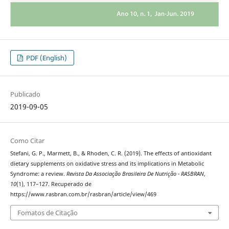
PDF (English)
Publicado
2019-09-05
Como Citar
Stefani, G. P., Marmett, B., & Rhoden, C. R. (2019). The effects of antioxidant
dietary supplements on oxidative stress and its implications in Metabolic
Syndrome: a review.
Revista Da Associação Brasileira De Nutrição - RASBRAN
,
10
(1), 117–127. Recuperado de
https://www.rasbran.com.br/rasbran/article/view/469
Fomatos de Citação