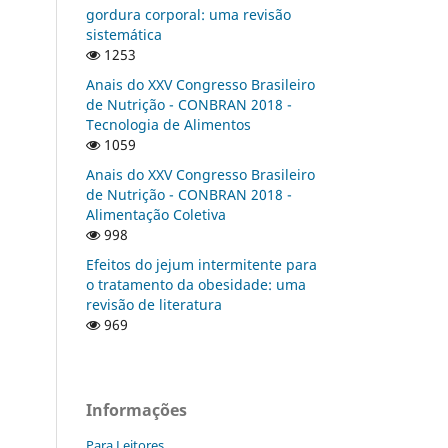
gordura corporal: uma revisão
sistemática
1253
Anais do XXV Congresso Brasileiro
de Nutrição - CONBRAN 2018 -
Tecnologia de Alimentos
1059
Anais do XXV Congresso Brasileiro
de Nutrição - CONBRAN 2018 -
Alimentação Coletiva
998
Efeitos do jejum intermitente para
o tratamento da obesidade: uma
revisão de literatura
969
Informações
Para Leitores