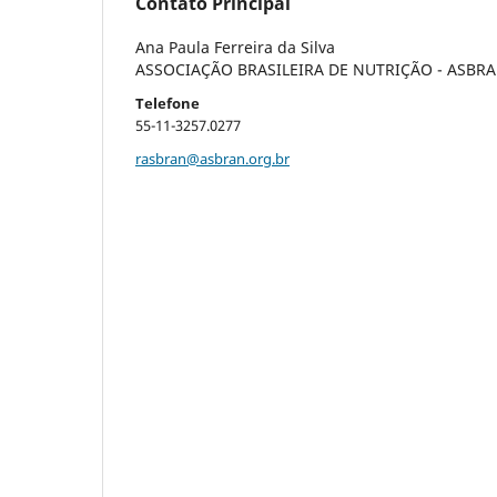
Contato Principal
Ana Paula Ferreira da Silva
ASSOCIAÇÃO BRASILEIRA DE NUTRIÇÃO - ASBR
Telefone
55-11-3257.0277
rasbran@asbran.org.br