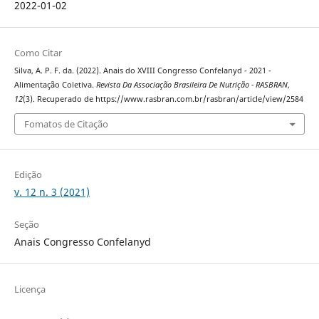
2022-01-02
Como Citar
Silva, A. P. F. da. (2022). Anais do XVIII Congresso Confelanyd - 2021 -
Alimentação Coletiva.
Revista Da Associação Brasileira De Nutrição - RASBRAN
,
12
(3). Recuperado de https://www.rasbran.com.br/rasbran/article/view/2584
Fomatos de Citação
Edição
v. 12 n. 3 (2021)
Seção
Anais Congresso Confelanyd
Licença