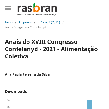
Início
/
Arquivos
/
v. 12 n. 3 (2021)
/
Anais Congresso Confelanyd
Anais do XVIII Congresso
Confelanyd - 2021 - Alimentação
Coletiva
Ana Paula Ferreira da Silva
Downloads