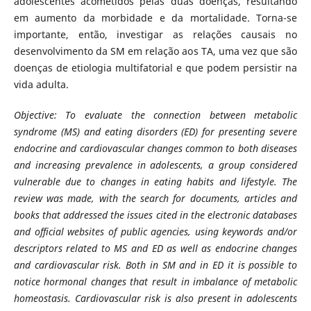
adolescentes acometidos pelas duas doenças, resultando
em aumento da morbidade e da mortalidade. Torna-se
importante, então, investigar as relações causais no
desenvolvimento da SM em relação aos TA, uma vez que são
doenças de etiologia multifatorial e que podem persistir na
vida adulta.
Objective: To evaluate the connection
between metabolic
syndrome (MS) and eating disorders (ED) for presenting severe
endocrine and cardiovascular changes common to both diseases
and increasing prevalence in adolescents, a group considered
vulnerable due to changes in eating habits and lifestyle. The
review was made, with the search for documents, articles and
books that addressed the issues cited in the electronic databases
and official websites of public agencies, using keywords and/or
descriptors related to MS and ED as well as endocrine changes
and cardiovascular risk. Both in SM and in ED it is possible to
notice hormonal changes that result in imbalance of metabolic
homeostasis. Cardiovascular risk is also present in adolescents