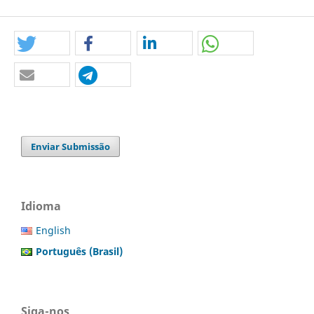
Enviar Submissão
Idioma
English
Português (Brasil)
Siga-nos