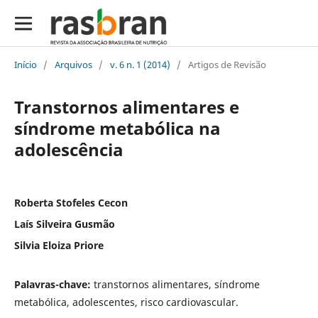
Início
/
Arquivos
/
v. 6 n. 1 (2014)
/
Artigos de Revisão
Transtornos alimentares e
síndrome metabólica na
adolescência
Roberta Stofeles Cecon
Laís Silveira Gusmão
Silvia Eloiza Priore
Palavras-chave:
transtornos alimentares, síndrome
metabólica, adolescentes, risco cardiovascular.