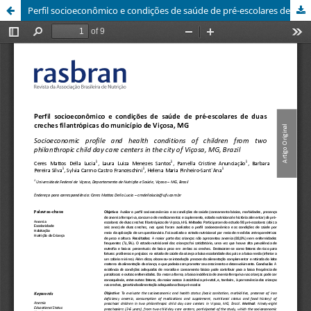
Perfil socioeconômico e condições de saúde de pré-escolares de duas creches filantrópicas do município de Viçosa, MG